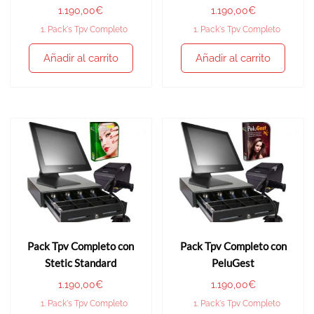
1.190,00
€
1.190,00
€
1. Pack's Tpv Completo
1. Pack's Tpv Completo
Añadir al carrito
Añadir al carrito
Pack Tpv Completo con
Pack Tpv Completo con
Stetic Standard
PeluGest
1.190,00
€
1.190,00
€
1. Pack's Tpv Completo
1. Pack's Tpv Completo