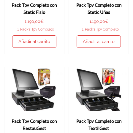
Pack Tpv Completo con
Pack Tpv Completo con
Stetic Fisio
Stetic Uñas
1.190,00
€
1.190,00
€
1. Pack's Tpv Completo
1. Pack's Tpv Completo
Añadir al carrito
Añadir al carrito
Pack Tpv Completo con
Pack Tpv Completo con
RestauGest
TextilGest