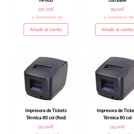
HF600
con Base
170,00
€
79,00
€
5. Dispositivos Tpv
5. Dispositivos Tpv
Añadir al carrito
Añadir al carrito
Impresora de Tickets
Impresora de Ticke
Térmica 80 col (Red)
Térmica 80 col
110,00
€
115,00
€