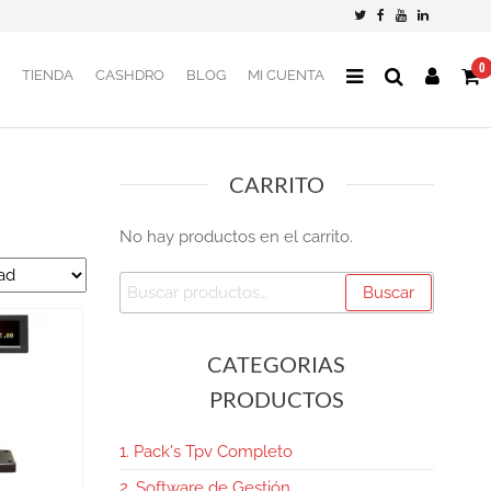
0
TIENDA
CASHDRO
BLOG
MI CUENTA
CARRITO
No hay productos en el carrito.
Buscar
CATEGORIAS
PRODUCTOS
1. Pack's Tpv Completo
2. Software de Gestión