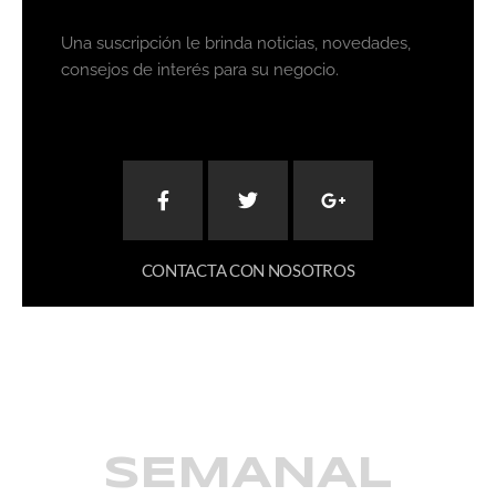
Una suscripción le brinda noticias, novedades,
consejos de interés para su negocio.
CONTACTA CON NOSOTROS
SEMANAL