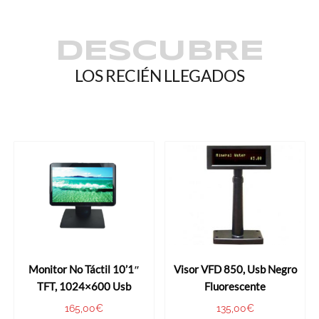
DESCUBRE
LOS RECIÉN LLEGADOS
Monitor No Táctil 10’1″
Visor VFD 850, Usb Negro
TFT, 1024×600 Usb
Fluorescente
165,00
€
135,00
€