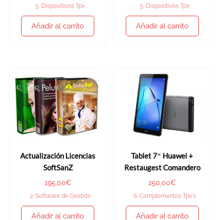
5. Dispositivos Tpv
5. Dispositivos Tpv
Añadir al carrito
Añadir al carrito
Actualización Licencias
Tablet 7″ Huawei +
SoftSanZ
Restaugest Comandero
195,00
€
250,00
€
2. Software de Gestión
6. Complementos Tpv's
Añadir al carrito
Añadir al carrito