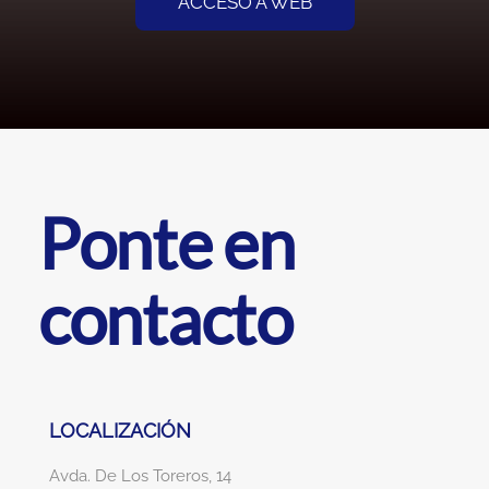
ACCESO A WEB
Ponte en
contacto
LOCALIZACIÓN
Avda. De Los Toreros, 14