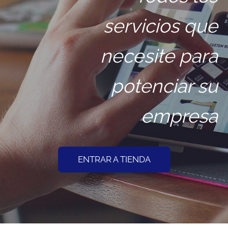
servicios que
necesite para
potenciar su
empresa
ENTRAR A TIENDA