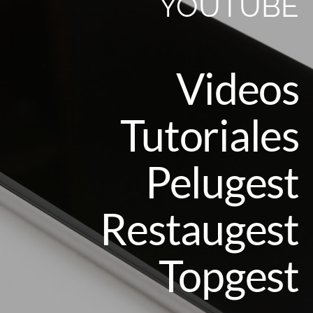
YOUTUBE
Videos
Tutoriales
Pelugest
Restaugest
Topgest