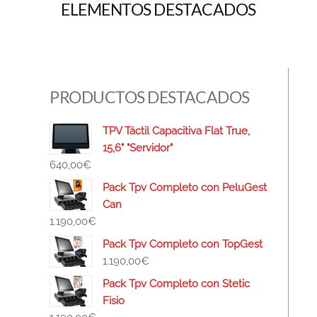
ELEMENTOS DESTACADOS
PRODUCTOS DESTACADOS
TPV Táctil Capacitiva Flat True,
15,6" "Servidor"
640,00
€
Pack Tpv Completo con PeluGest
Can
1.190,00
€
Pack Tpv Completo con TopGest
1.190,00
€
Pack Tpv Completo con Stetic
Fisio