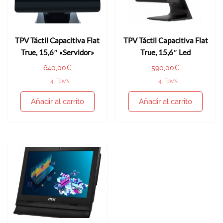
TPV Táctil Capacitiva Flat
TPV Táctil Capacitiva Flat
True, 15,6″ «Servidor»
True, 15,6″ Led
640,00
€
590,00
€
4. Tpv's
4. Tpv's
Añadir al carrito
Añadir al carrito