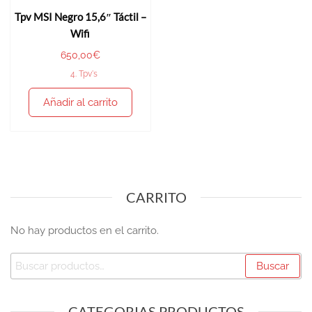
Tpv MSI Negro 15,6″ Táctil –
Wifi
650,00
€
4. Tpv's
Añadir al carrito
CARRITO
No hay productos en el carrito.
Buscar
CATEGORIAS PRODUCTOS