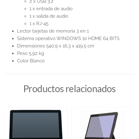
2 x USB 3.2
1 x entrada de audio
1 x salida de audio
1 x RJ-45
Lector tarjetas de memoria 3 en 1
Sistema operativo WINDOWS 10 HOME 64 BITS
Dimensiones 540.9 x 16.3 x 419.5 cm
Peso 5,92 kg
Color Blanco
Productos relacionados