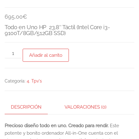
695,00
€
Todo en Uno HP 23,8″ Táctil (Intel Core i3-
9100T/8GB/512GB SSD)
Añadir al carrito
Categoría:
4. Tpv's
DESCRIPCIÓN
VALORACIONES (0)
Precioso diseño todo en uno. Creado para rendir.
Este
potente y bonito ordenador All-in-One cuenta con el